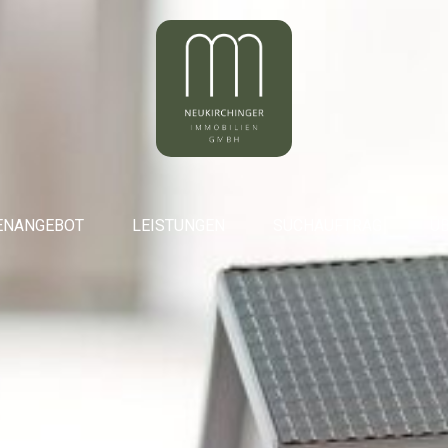
ENANGEBOT
LEISTUNGEN
SUCHAUFTRAG
ÜB