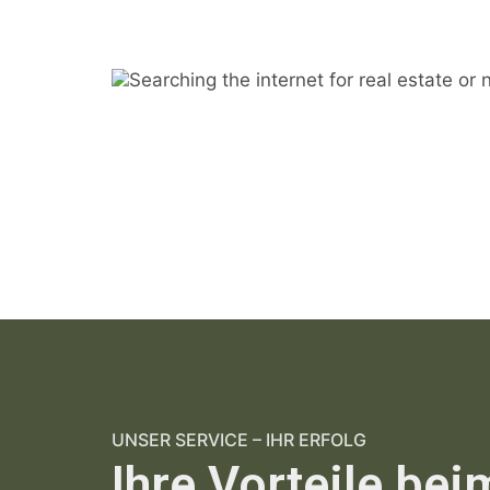
UNSER SERVICE – IHR ERFOLG
Ihre Vorteile bei