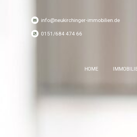
info@neukirchinger-immobilien.de
0151/684 474 66
HOME
IMMOBILI