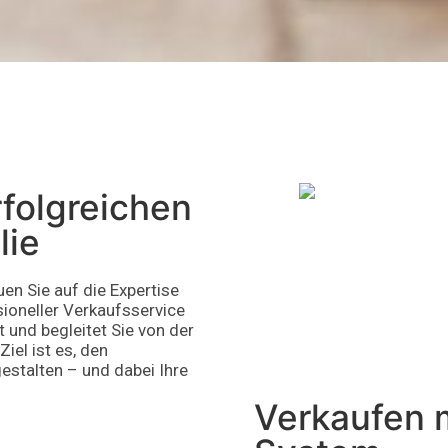
rfolgreichen
lie
en Sie auf die Expertise
sioneller Verkaufsservice
t und begleitet Sie von der
iel ist es, den
estalten – und dabei Ihre
Verkaufen 